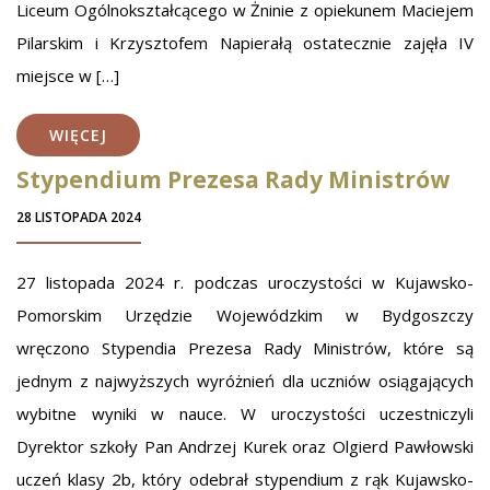
Liceum Ogólnokształcącego w Żninie z opiekunem Maciejem
Pilarskim i Krzysztofem Napierałą ostatecznie zajęła IV
miejsce w […]
WIĘCEJ
Stypendium Prezesa Rady Ministrów
28 LISTOPADA 2024
27 listopada 2024 r. podczas uroczystości w Kujawsko-
Pomorskim Urzędzie Wojewódzkim w Bydgoszczy
wręczono Stypendia Prezesa Rady Ministrów, które są
jednym z najwyższych wyróżnień dla uczniów osiągających
wybitne wyniki w nauce. W uroczystości uczestniczyli
Dyrektor szkoły Pan Andrzej Kurek oraz Olgierd Pawłowski
uczeń klasy 2b, który odebrał stypendium z rąk Kujawsko-