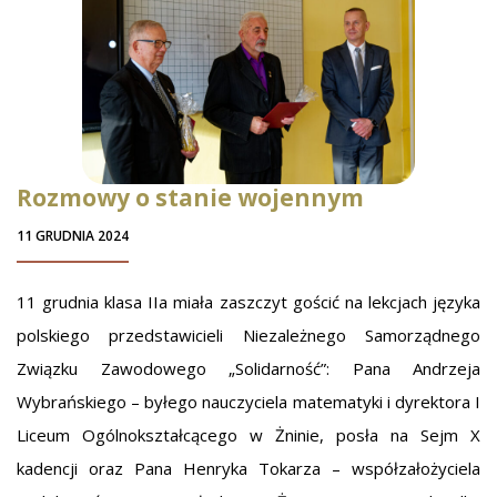
Rozmowy o stanie wojennym
11 GRUDNIA 2024
11 grudnia klasa IIa miała zaszczyt gościć na lekcjach języka
polskiego przedstawicieli Niezależnego Samorządnego
Związku Zawodowego „Solidarność”: Pana Andrzeja
Wybrańskiego – byłego nauczyciela matematyki i dyrektora I
Liceum Ogólnokształcącego w Żninie, posła na Sejm X
kadencji oraz Pana Henryka Tokarza – współzałożyciela