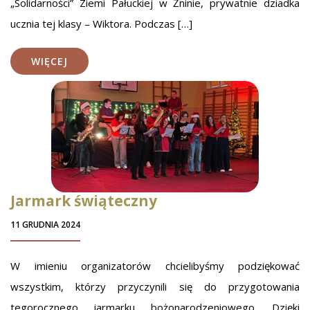
„Solidarności” Ziemi Pałuckiej w Żninie, prywatnie dziadka
ucznia tej klasy – Wiktora. Podczas […]
WIĘCEJ
Jarmark świąteczny
11 GRUDNIA 2024
W imieniu organizatorów chcielibyśmy podziękować
wszystkim, którzy przyczynili się do przygotowania
tegorocznego jarmarku bożonarodzeniowego. Dzięki