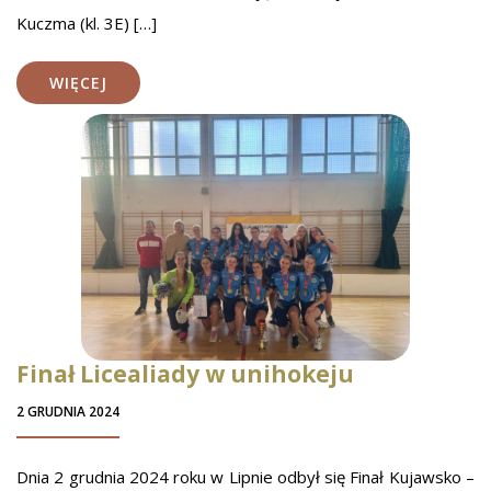
Kuczma (kl. 3E) […]
WIĘCEJ
Finał Licealiady w unihokeju
2 GRUDNIA 2024
Dnia 2 grudnia 2024 roku w Lipnie odbył się Finał Kujawsko –