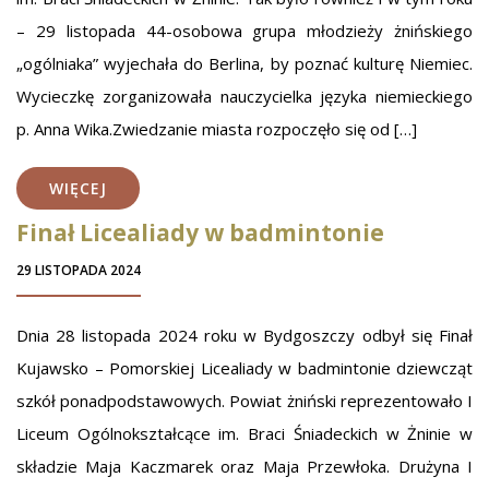
– 29 listopada 44-osobowa grupa młodzieży żnińskiego
„ogólniaka” wyjechała do Berlina, by poznać kulturę Niemiec.
Wycieczkę zorganizowała nauczycielka języka niemieckiego
p. Anna Wika.Zwiedzanie miasta rozpoczęło się od […]
WIĘCEJ
Finał Licealiady w badmintonie
29 LISTOPADA 2024
Dnia 28 listopada 2024 roku w Bydgoszczy odbył się Finał
Kujawsko – Pomorskiej Licealiady w badmintonie dziewcząt
szkół ponadpodstawowych. Powiat żniński reprezentowało I
Liceum Ogólnokształcące im. Braci Śniadeckich w Żninie w
składzie Maja Kaczmarek oraz Maja Przewłoka. Drużyna I