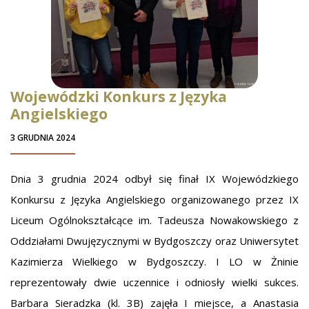
Wojewódzki Konkurs z Języka
Angielskiego
3 GRUDNIA 2024
Dnia 3 grudnia 2024 odbył się finał IX Wojewódzkiego
Konkursu z Języka Angielskiego organizowanego przez IX
Liceum Ogólnokształcące im. Tadeusza Nowakowskiego z
Oddziałami Dwujęzycznymi w Bydgoszczy oraz Uniwersytet
Kazimierza Wielkiego w Bydgoszczy. I LO w Żninie
reprezentowały dwie uczennice i odniosły wielki sukces.
Barbara Sieradzka (kl. 3B) zajęła I miejsce, a Anastasia