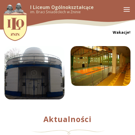
I Liceum Ogólnokształcące
im. Braci Śniadeckich w Żninie
Wakacje!
Aktualności