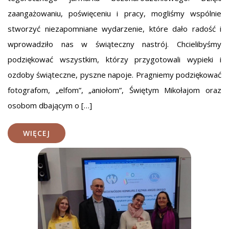
zaangażowaniu, poświęceniu i pracy, mogliśmy wspólnie
stworzyć niezapomniane wydarzenie, które dało radość i
wprowadziło nas w świąteczny nastrój. Chcielibyśmy
podziękować wszystkim, którzy przygotowali wypieki i
ozdoby świąteczne, pyszne napoje. Pragniemy podziękować
fotografom, „elfom”, „aniołom”, Świętym Mikołajom oraz
osobom dbającym o […]
WIĘCEJ