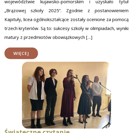
województwie kujawsko-pomorskim i uzyskało tytuł
„Brązowej szkoły 2025”. Zgodnie z postanowieniem
Kapituły, licea ogólnokształcące zostały ocenione za pomocą
trzech kryteriów. Są to: sukcesy szkoły w olimpiadach, wyniki
matury z przedmiotów obowiązkowych […]
WIĘCEJ
Świąteczne czytanie