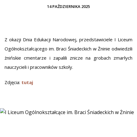
14 PAŹDZIERNIKA 2025
Z okazji Dnia Edukacji Narodowej, przedstawiciele I Liceum
Ogólnokształcącego im. Braci Śniadeckich w Żninie odwiedzili
żnińskie cmentarze i zapalili znicze na grobach zmarłych
nauczycieli i pracowników szkoły.
Zdjęcia:
tutaj