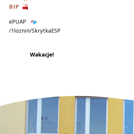
BIP
ePUAP
/1loznin/SkrytkaESP
Wakacje!