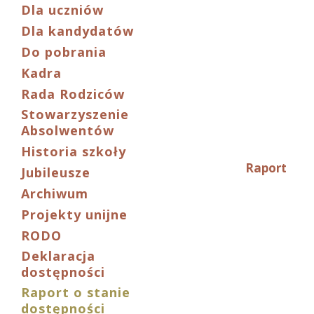
Dla uczniów
Dla kandydatów
Do pobrania
Kadra
Rada Rodziców
Stowarzyszenie
Absolwentów
Historia szkoły
Raport
Jubileusze
Archiwum
Projekty unijne
RODO
Deklaracja
dostępności
Raport o stanie
dostępności