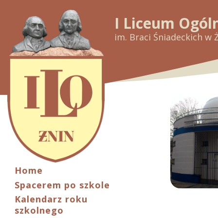
I Liceum Ogól
im. Braci Śniadeckich w 
Home
Spacerem po szkole
Kalendarz roku
szkolnego