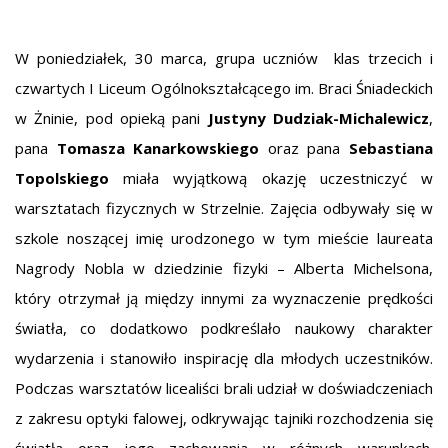
W poniedziałek, 30 marca, grupa uczniów klas trzecich i
czwartych I Liceum Ogólnokształcącego im. Braci Śniadeckich
w Żninie, pod opieką pani
Justyny Dudziak-Michalewicz
,
pana
Tomasza Kanarkowskiego
oraz pana
Sebastiana
Topolskiego
miała wyjątkową okazję uczestniczyć w
warsztatach fizycznych w Strzelnie. Zajęcia odbywały się w
szkole noszącej imię urodzonego w tym mieście laureata
Nagrody Nobla w dziedzinie fizyki – Alberta Michelsona,
który otrzymał ją między innymi za wyznaczenie prędkości
światła, co dodatkowo podkreślało naukowy charakter
wydarzenia i stanowiło inspirację dla młodych uczestników.
Podczas warsztatów licealiści brali udział w doświadczeniach
z zakresu optyki falowej, odkrywając tajniki rozchodzenia się