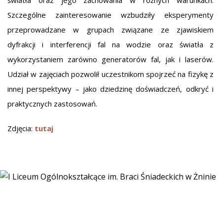
światła oraz jego zachowania w różnych warunkach.
Szczególne zainteresowanie wzbudziły eksperymenty
przeprowadzane w grupach związane ze zjawiskiem
dyfrakcji i interferencji fal na wodzie oraz światła z
wykorzystaniem zarówno generatorów fal, jak i laserów.
Udział w zajęciach pozwolił uczestnikom spojrzeć na fizykę z
innej perspektywy – jako dziedzinę doświadczeń, odkryć i
praktycznych zastosowań.
Zdjęcia:
tutaj