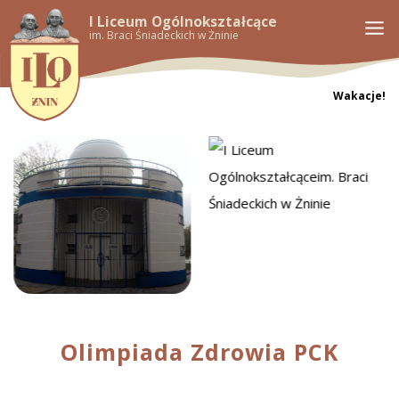
I Liceum Ogólnokształcące
im. Braci Śniadeckich w Żninie
Wakacje!
Olimpiada Zdrowia PCK