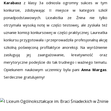
Karabasz
z klasy 3a odniosła ogromny sukces w tym
konkursie, zdobywając II miejsce w kategorii szkół
ponadpodstawowych. Licealistka ze Żnina nie tylko
otrzymała wysoką notę w części testowej, ale zyskała też
uznanie komisji konkursowej w części praktycznej. Laureatka
konkursu przygotowała i przeprowadziła profesjonalną akcję
szkolną poświęconą profilaktyce anoreksji. Na wyróżnienie
zasługują jej zaangażowanie, kreatywność oraz
merytoryczne podejście do tak trudnego i ważnego tematu.
Opiekunem naukowym uczennicy była pani
Anna Margas
.
Serdecznie gratulujemy!