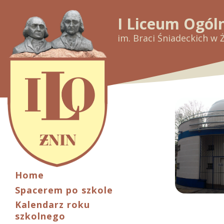
I Liceum Ogól
im. Braci Śniadeckich w 
Home
Spacerem po szkole
Kalendarz roku
szkolnego