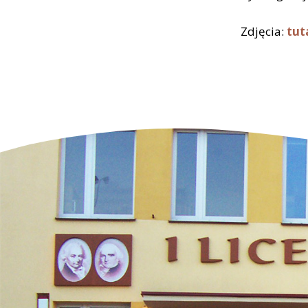
Zdjęcia:
tut