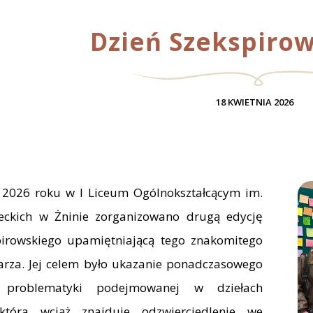
Dzień Szekspirow
18 KWIETNIA 2026
 2026 roku w I Liceum Ogólnokształcącym im.
deckich w Żninie zorganizowano drugą edycję
pirowskiego upamiętniającą tego znakomitego
rza. Jej celem było ukazanie ponadczasowego
u problematyki podejmowanej w dziełach
 która wciąż znajduje odzwierciedlenie we