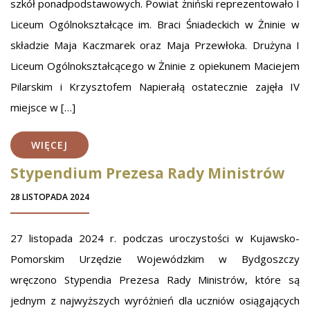
szkół ponadpodstawowych. Powiat żniński reprezentowało I
Liceum Ogólnokształcące im. Braci Śniadeckich w Żninie w
składzie Maja Kaczmarek oraz Maja Przewłoka. Drużyna I
Liceum Ogólnokształcącego w Żninie z opiekunem Maciejem
Pilarskim i Krzysztofem Napierałą ostatecznie zajęła IV
miejsce w […]
WIĘCEJ
Stypendium Prezesa Rady Ministrów
28 LISTOPADA 2024
27 listopada 2024 r. podczas uroczystości w Kujawsko-
Pomorskim Urzędzie Wojewódzkim w Bydgoszczy
wręczono Stypendia Prezesa Rady Ministrów, które są
jednym z najwyższych wyróżnień dla uczniów osiągających