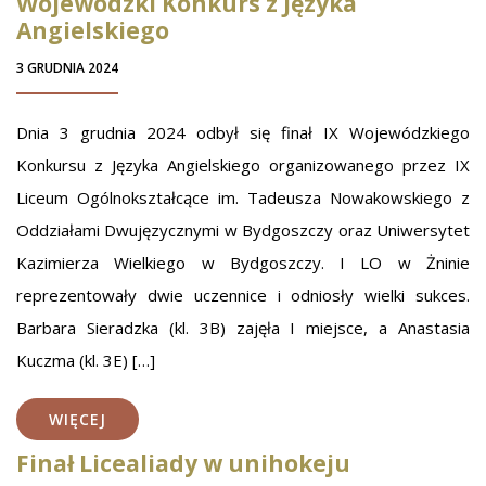
Wojewódzki Konkurs z Języka
Angielskiego
3 GRUDNIA 2024
Dnia 3 grudnia 2024 odbył się finał IX Wojewódzkiego
Konkursu z Języka Angielskiego organizowanego przez IX
Liceum Ogólnokształcące im. Tadeusza Nowakowskiego z
Oddziałami Dwujęzycznymi w Bydgoszczy oraz Uniwersytet
Kazimierza Wielkiego w Bydgoszczy. I LO w Żninie
reprezentowały dwie uczennice i odniosły wielki sukces.
Barbara Sieradzka (kl. 3B) zajęła I miejsce, a Anastasia
Kuczma (kl. 3E) […]
WIĘCEJ
Finał Licealiady w unihokeju