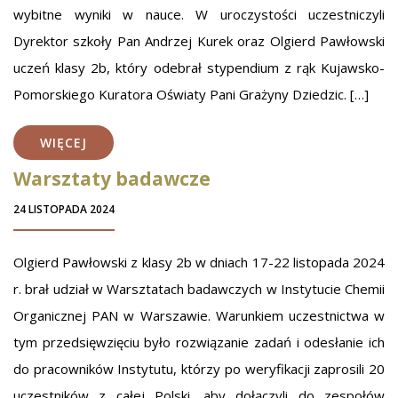
wybitne wyniki w nauce. W uroczystości uczestniczyli
Dyrektor szkoły Pan Andrzej Kurek oraz Olgierd Pawłowski
uczeń klasy 2b, który odebrał stypendium z rąk Kujawsko-
Pomorskiego Kuratora Oświaty Pani Grażyny Dziedzic. […]
WIĘCEJ
Warsztaty badawcze
24 LISTOPADA 2024
Olgierd Pawłowski z klasy 2b w dniach 17-22 listopada 2024
r. brał udział w Warsztatach badawczych w Instytucie Chemii
Organicznej PAN w Warszawie. Warunkiem uczestnictwa w
tym przedsięwzięciu było rozwiązanie zadań i odesłanie ich
do pracowników Instytutu, którzy po weryfikacji zaprosili 20
uczestników z całej Polski, aby dołączyli do zespołów