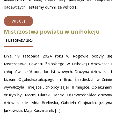
badawczych. Jesteśmy dumni, że wśród […]
WIĘCEJ
Mistrzostwa powiatu w unihokeju
19 LISTOPADA 2024
Dnia 19 listopada 2024 roku w Rogowie odbyły się
Mistrzostwa Powiatu Żnińskiego w unihokeju dziewcząt i
chłopców szkół ponadpodstawowych. Drużyna dziewcząt I
Liceum Ogólnokształcącego im. Braci Śniadeckich w Żninie
wywalczyła I miejsce , chłopcy zajęli III miejsce. Opiekunami
drużyn byli Maciej Pilarski i Maciej Drzewiecki.Skład drużyny
dziewcząt: Matylda Brelińska, Gabriela Chojnacka, Justyna
Jurkowska, Maja Kaczmarek, […]