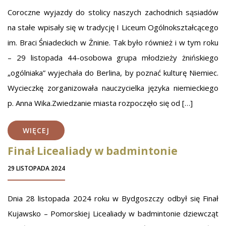
Coroczne wyjazdy do stolicy naszych zachodnich sąsiadów
na stałe wpisały się w tradycję I Liceum Ogólnokształcącego
im. Braci Śniadeckich w Żninie. Tak było również i w tym roku
– 29 listopada 44-osobowa grupa młodzieży żnińskiego
„ogólniaka” wyjechała do Berlina, by poznać kulturę Niemiec.
Wycieczkę zorganizowała nauczycielka języka niemieckiego
p. Anna Wika.Zwiedzanie miasta rozpoczęło się od […]
WIĘCEJ
Finał Licealiady w badmintonie
29 LISTOPADA 2024
Dnia 28 listopada 2024 roku w Bydgoszczy odbył się Finał
Kujawsko – Pomorskiej Licealiady w badmintonie dziewcząt