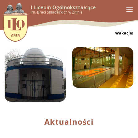
I Liceum Ogólnokształcące
im. Braci Śniadeckich w Żninie
Wakacje!
Aktualności