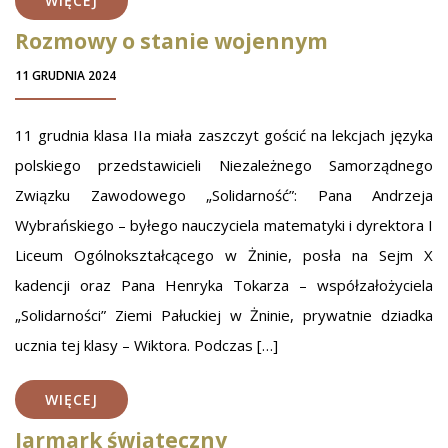
WIĘCEJ
Rozmowy o stanie wojennym
11 GRUDNIA 2024
11 grudnia klasa IIa miała zaszczyt gościć na lekcjach języka
polskiego przedstawicieli Niezależnego Samorządnego
Związku Zawodowego „Solidarność”: Pana Andrzeja
Wybrańskiego – byłego nauczyciela matematyki i dyrektora I
Liceum Ogólnokształcącego w Żninie, posła na Sejm X
kadencji oraz Pana Henryka Tokarza – współzałożyciela
„Solidarności” Ziemi Pałuckiej w Żninie, prywatnie dziadka
ucznia tej klasy – Wiktora. Podczas […]
WIĘCEJ
Jarmark świąteczny