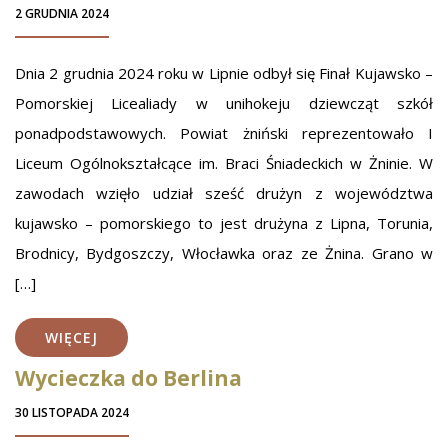
2 GRUDNIA 2024
Dnia 2 grudnia 2024 roku w Lipnie odbył się Finał Kujawsko –
Pomorskiej Licealiady w unihokeju dziewcząt szkół
ponadpodstawowych. Powiat żniński reprezentowało I
Liceum Ogólnokształcące im. Braci Śniadeckich w Żninie. W
zawodach wzięło udział sześć drużyn z województwa
kujawsko – pomorskiego to jest drużyna z Lipna, Torunia,
Brodnicy, Bydgoszczy, Włocławka oraz ze Żnina. Grano w
[…]
WIĘCEJ
Wycieczka do Berlina
30 LISTOPADA 2024