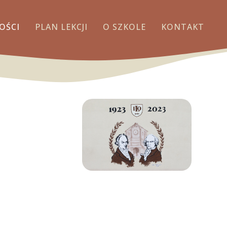
OŚCI
PLAN LEKCJI
O SZKOLE
KONTAKT