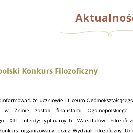
Aktualnoś
olski Konkurs Filozoficzny
informować, że uczniowie I Liceum Ogólnokształcącego
h w Żninie zostali finalistami Ogólnopolskiego
nego XIII Interdyscyplinarnych Warsztatów Filozofic
Konkurs organizowany przez Wydział Filozoficzny Uni