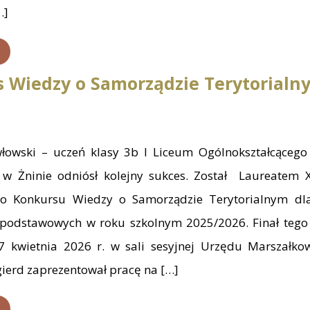
…]
 Wiedzy o Samorządzie Terytorialn
łowski – uczeń klasy 3b I Liceum Ogólnokształcącego 
 w Żninie odniósł kolejny sukces. Został Laureatem X
go Konkursu Wiedzy o Samorządzie Terytorialnym dl
dpodstawowych w roku szkolnym 2025/2026. Finał tego
7 kwietnia 2026 r. w sali sesyjnej Urzędu Marszałko
gierd zaprezentował pracę na […]