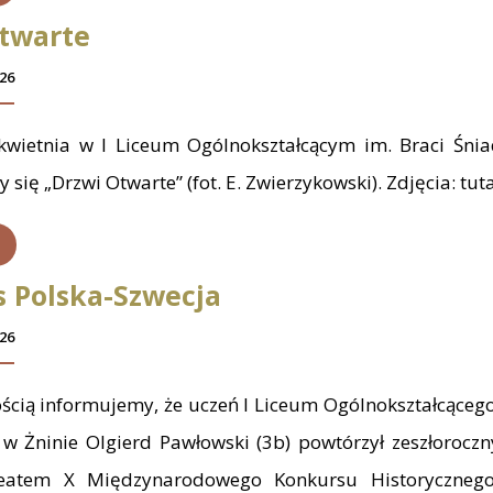
twarte
26
wietnia w I Liceum Ogólnokształcącym im. Braci Śnia
y się „Drzwi Otwarte” (fot. E. Zwierzykowski). Zdjęcia: tut
 Polska-Szwecja
26
ścią informujemy, że uczeń I Liceum Ogólnokształcącego
 w Żninie Olgierd Pawłowski (3b) powtórzył zeszłoroczn
reatem X Międzynarodowego Konkursu Historycznego