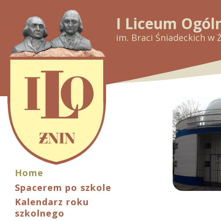
I Liceum Ogól
im. Braci Śniadeckich w 
Home
Spacerem po szkole
Kalendarz roku
szkolnego