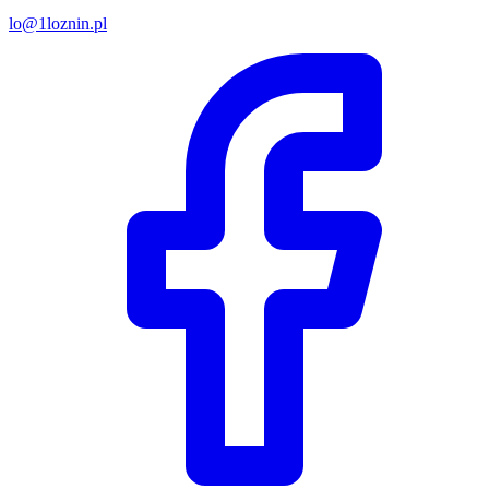
lo@1loznin.pl