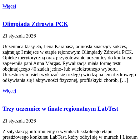
Więcej
Olimpiada Zdrowia PCK
21 stycznia 2026
Uczennica klasy 3a, Lena Karabasz, odniosła znaczący sukces,
zajmując I miejsce w etapie rejonowym Olimpiady Zdrowia PCK.
Opiekę merytoryczną oraz przygotowanie uczennicy do konkursu
zapewniła pani Anna Margas. Rywalizacja miała formę testu
obejmującego 40 zadań jedno- lub wielokrotnego wyboru.
Uczestnicy musieli wykazać się rozległą wiedzą na temat zdrowego
odżywiania się i aktywności fizycznej, profilaktyki chorób, […]
Więcej
Trzy uczennice w finale regionalnym LabTest
21 stycznia 2026
Z satysfakcją informujemy o wynikach szkolnego etapu
prestiżowego konkursu LabTest, który odbył się w murach I Liceum