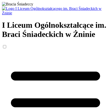
I Liceum Ogólnokształcące
im.
Braci Śniadeckich w Żninie