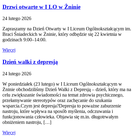
Drzwi otwarte w I LO w Żninie
24 lutego 2026
Zapraszamy na Dzień Otwarty w I Liceum Ogólnokształcącym im.
Braci Śniadeckich w Żninie, który odbędzie się 22 kwietnia w
godzinach 9:00–14:00.
Więcej
Dzień walki z depresją
24 lutego 2026
W poniedziałek (23 lutego) w I Liceum Ogólnokształcącym w
Żninie obchodziliśmy Dzień Walki z Depresją – dzień, który ma na
celu zwiększanie świadomości na temat zdrowia psychicznego,
przełamywanie stereotypów oraz zachęcanie do szukania
wsparcia.Czym jest depresja?Depresja to poważne zaburzenie
nastroju, które wpływa na sposób myślenia, odczuwania i
funkcjonowania człowieka. Objawia się m.in. długotrwałym
obniżeniem nastroju, […]
Więcej