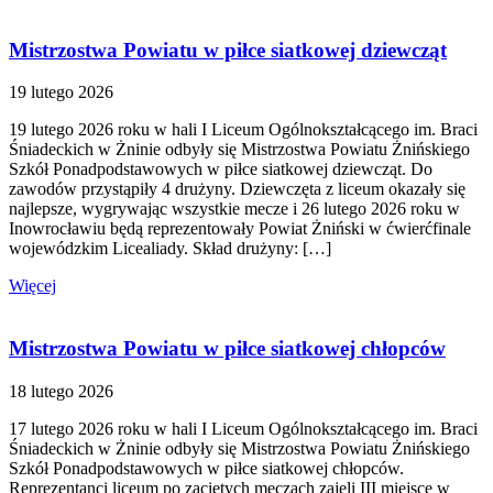
Mistrzostwa Powiatu w piłce siatkowej dziewcząt
19 lutego 2026
19 lutego 2026 roku w hali I Liceum Ogólnokształcącego im. Braci
Śniadeckich w Żninie odbyły się Mistrzostwa Powiatu Żnińskiego
Szkół Ponadpodstawowych w piłce siatkowej dziewcząt. Do
zawodów przystąpiły 4 drużyny. Dziewczęta z liceum okazały się
najlepsze, wygrywając wszystkie mecze i 26 lutego 2026 roku w
Inowrocławiu będą reprezentowały Powiat Żniński w ćwierćfinale
wojewódzkim Licealiady. Skład drużyny: […]
Więcej
Mistrzostwa Powiatu w piłce siatkowej chłopców
18 lutego 2026
17 lutego 2026 roku w hali I Liceum Ogólnokształcącego im. Braci
Śniadeckich w Żninie odbyły się Mistrzostwa Powiatu Żnińskiego
Szkół Ponadpodstawowych w piłce siatkowej chłopców.
Reprezentanci liceum po zaciętych meczach zajęli III miejsce w