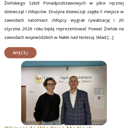
Żnińskiego Szkół Ponadpodstawowych w piłce ręcznej
dziewcząt i chłopców. Drużyna dziewcząt zajęła II miejsce w
zawodach natomiast chłopcy wygrali rywalizację i 20
stycznia 2026 roku będą reprezentować Powiat Żniński na
zawodach wojewódzkich w Nakle nad Notecią. Skład […]
WIĘCEJ