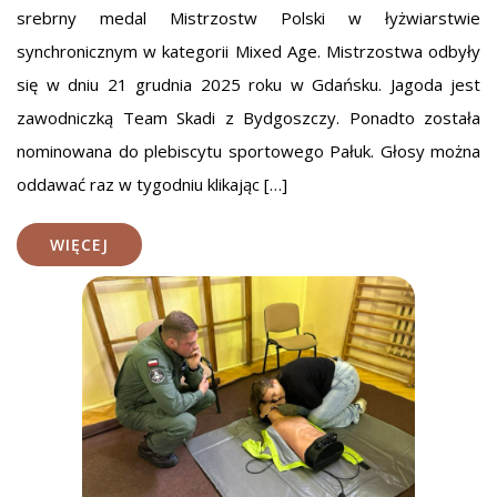
srebrny medal Mistrzostw Polski w łyżwiarstwie
synchronicznym w kategorii Mixed Age. Mistrzostwa odbyły
się w dniu 21 grudnia 2025 roku w Gdańsku. Jagoda jest
zawodniczką Team Skadi z Bydgoszczy. Ponadto została
nominowana do plebiscytu sportowego Pałuk. Głosy można
oddawać raz w tygodniu klikając […]
WIĘCEJ