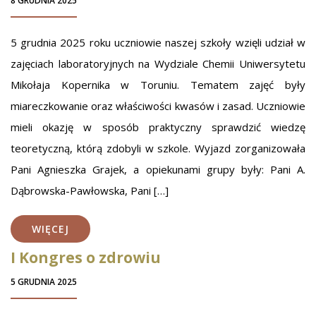
8 GRUDNIA 2025
5 grudnia 2025 roku uczniowie naszej szkoły wzięli udział w
zajęciach laboratoryjnych na Wydziale Chemii Uniwersytetu
Mikołaja Kopernika w Toruniu. Tematem zajęć były
miareczkowanie oraz właściwości kwasów i zasad. Uczniowie
mieli okazję w sposób praktyczny sprawdzić wiedzę
teoretyczną, którą zdobyli w szkole. Wyjazd zorganizowała
Pani Agnieszka Grajek, a opiekunami grupy były: Pani A.
Dąbrowska-Pawłowska, Pani […]
WIĘCEJ
I Kongres o zdrowiu
5 GRUDNIA 2025