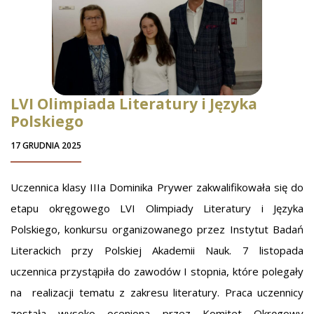
LVI Olimpiada Literatury i Języka
Polskiego
17 GRUDNIA 2025
Uczennica klasy IIIa Dominika Prywer zakwalifikowała się do
etapu okręgowego LVI Olimpiady Literatury i Języka
Polskiego, konkursu organizowanego przez Instytut Badań
Literackich przy Polskiej Akademii Nauk. 7 listopada
uczennica przystąpiła do zawodów I stopnia, które polegały
na realizacji tematu z zakresu literatury. Praca uczennicy
została wysoko oceniona przez Komitet Okręgowy