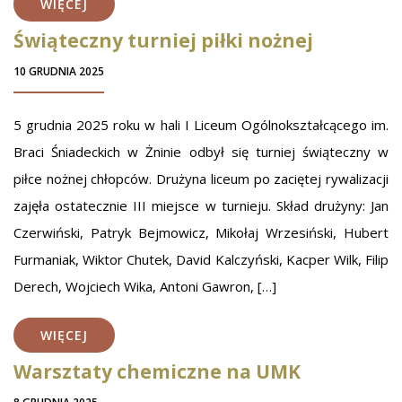
WIĘCEJ
Świąteczny turniej piłki nożnej
10 GRUDNIA 2025
5 grudnia 2025 roku w hali I Liceum Ogólnokształcącego im.
Braci Śniadeckich w Żninie odbył się turniej świąteczny w
piłce nożnej chłopców. Drużyna liceum po zaciętej rywalizacji
zajęła ostatecznie III miejsce w turnieju. Skład drużyny: Jan
Czerwiński, Patryk Bejmowicz, Mikołaj Wrzesiński, Hubert
Furmaniak, Wiktor Chutek, David Kalczyński, Kacper Wilk, Filip
Derech, Wojciech Wika, Antoni Gawron, […]
WIĘCEJ
Warsztaty chemiczne na UMK