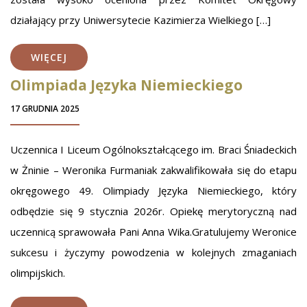
działający przy Uniwersytecie Kazimierza Wielkiego […]
WIĘCEJ
Olimpiada Języka Niemieckiego
17 GRUDNIA 2025
Uczennica I Liceum Ogólnokształcącego im. Braci Śniadeckich
w Żninie – Weronika Furmaniak zakwalifikowała się do etapu
okręgowego 49. Olimpiady Języka Niemieckiego, który
odbędzie się 9 stycznia 2026r. Opiekę merytoryczną nad
uczennicą sprawowała Pani Anna Wika.Gratulujemy Weronice
sukcesu i życzymy powodzenia w kolejnych zmaganiach
olimpijskich.