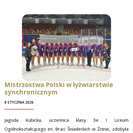
Mistrzostwa Polski w łyżwiarstwie
synchronicznym
8 STYCZNIA 2026
Jagoda Kubicka, uczennica klasy 3e I Liceum
Ogólnokształcącego im. Braci Śniadeckich w Żninie, zdobyła