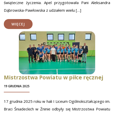
świąteczne życzenia. Apel przygotowała Pani Aleksandra
Dąbrowska-Pawłowska z udziałem wielu […]
WIĘCEJ
Mistrzostwa Powiatu w piłce ręcznej
19 GRUDNIA 2025
17 grudnia 2025 roku w hali I Liceum Ogólnokształcącego im.
Braci Śniadeckich w Żninie odbyły się Mistrzostwa Powiatu