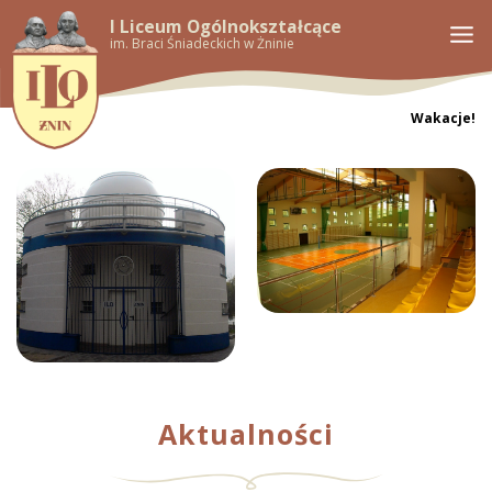
I Liceum Ogólnokształcące
im. Braci Śniadeckich w Żninie
Wakacje!
Aktualności