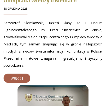
Olimpiada Wiedzy o Mediach
18 GRUDNIA 2025
Krzysztof Słomkowski, uczeń klasy 4c I Liceum
Ogólnokształcącego im. Braci Śniadeckich w Żninie,
zakwalifikował się do etapu centralnego Olimpiady Wiedzy o
Mediach, tym samym znajdując się w gronie najlepszych
młodych znawców świata informacji i komunikacji w Polsce.
Przed nim finałowe zmagania – gratulujemy i życzymy
powodzenia.
WIĘCEJ