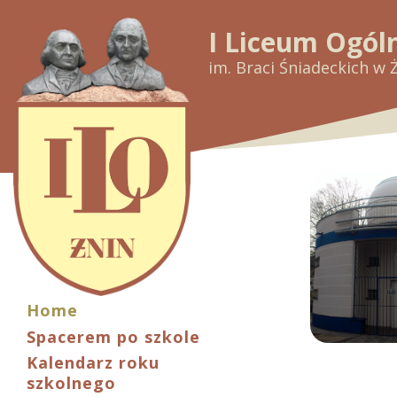
I Liceum Ogól
im. Braci Śniadeckich w 
Home
Spacerem po szkole
Kalendarz roku
szkolnego