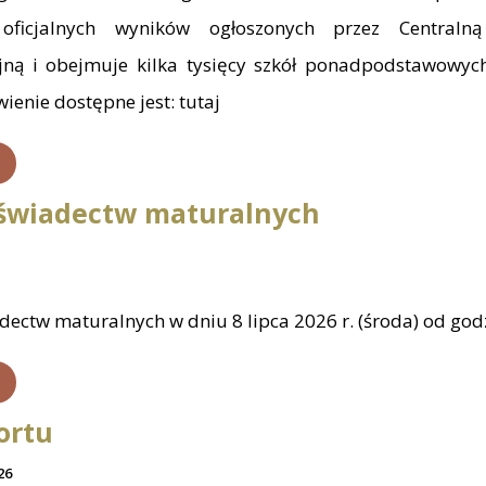
oficjalnych wyników ogłoszonych przez Centraln
ną i obejmuje kilka tysięcy szkół ponadpodstawowych
wienie dostępne jest: tutaj
 świadectw maturalnych
ectw maturalnych w dniu 8 lipca 2026 r. (środa) od godz
ortu
26