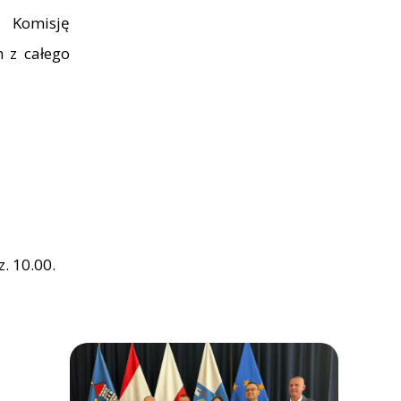
ą Komisję
 z całego
. 10.00.